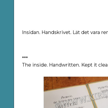
Insidan. Handskrivet. Lät det vara re
***
The inside. Handwritten. Kept it cle