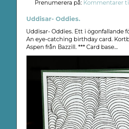
Prenumerera på:
Kommentarer til
Uddisar- Oddies.
Uddisar- Oddies. Ett i ögonfallande f
An eye-catching birthday card. Kort
Aspen från Bazzill. *** Card base...