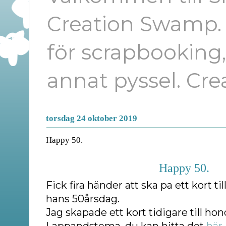
Creation Swamp. E
för scrapbooking
annat pyssel. Cr
torsdag 24 oktober 2019
Happy 50.
Happy 50.
Fick fira händer att ska pa ett kort t
hans 50årsdag.
Jag skapade ett kort tidigare till 
Lappandstema, du kan hitta det
här