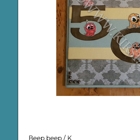
Beep beep / K