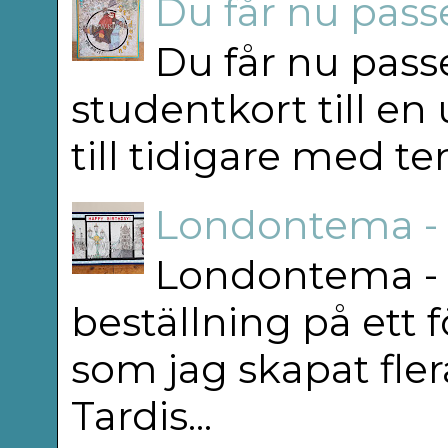
Du får nu passe
Du får nu passe
studentkort till en
till tidigare med t
Londontema -
Londontema - 
beställning på ett f
som jag skapat flera
Tardis...