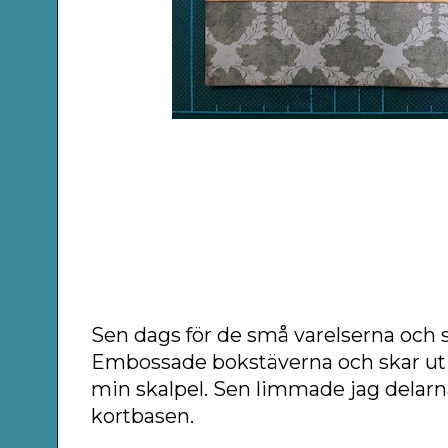
Sen dags för de små varelserna och s
Embossade bokstäverna och skar ut
min skalpel. Sen limmade jag delarn
kortbasen.