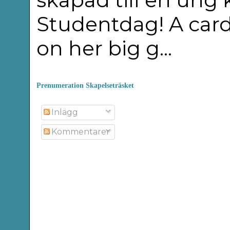
Studentdag! A car
on her big g...
Prenumeration Skapelseträsket
Inlägg
Kommentarer