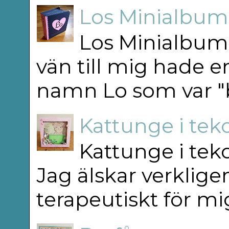
Los Minialbum 
Los Minialbum 
vän till mig hade e
namn Lo som var "b
Kattunge i teko
Kattunge i teko
Jag älskar verkligen
terapeutiskt för mig