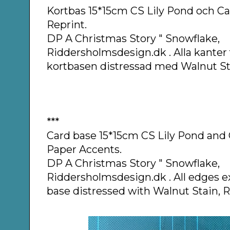
Kortbas 15*15cm CS Lily Pond och Ca
Reprint.
DP A Christmas Story " Snowflake,
Riddersholmsdesign.dk . Alla kanter 
kortbasen distressad med Walnut St
***
Card base 15*15cm CS Lily Pond and 
Paper Accents.
DP A Christmas Story " Snowflake,
Riddersholmsdesign.dk . All edges e
base distressed with Walnut Stain, 