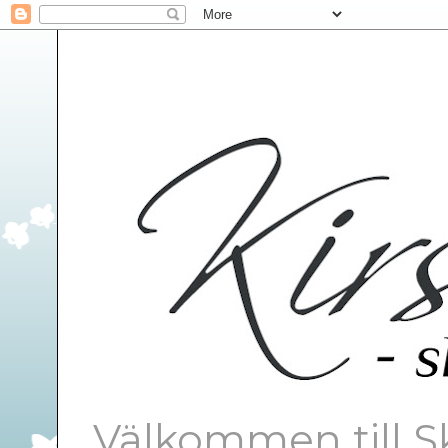
Välkommen till S