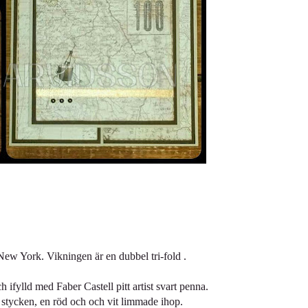
New York. Vikningen är en dubbel tri-fold .
h ifylld med Faber Castell pitt artist svart penna.
 stycken, en röd och och vit limmade ihop.