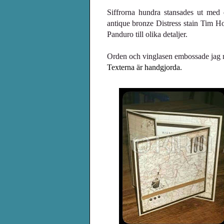
Siffrorna hundra stansades ut med
antique
bronze Distress stain Tim H
Panduro till olika detaljer.
Orden och vinglasen embossade jag
m
Texterna är handgjorda.