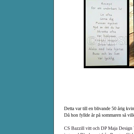
Detta var till en blivande 50 årig kvi
Då hon fyllde år på sommaren så ville
CS Bazzill vitt och DP Maja Design 