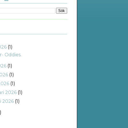
2026
(1)
r- Oddies.
026
(1)
2026
(1)
2026
(1)
ari 2026
(1)
ri 2026
(1)
)
)