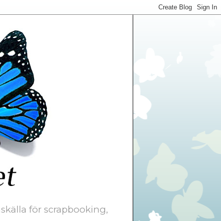
skälla för scrapbooking,