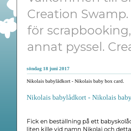
Creation Swamp. E
för scrapbooking
annat pyssel. Cr
söndag 18 juni 2017
Nikolais babylådkort - Nikolais baby box card.
Nikolais babylådkort - Nikolais baby
Fick en beställning på ett babyskolåd
liten kille vid namn Nikolai och detta