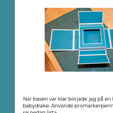
När basen var klar började jag på en l
babydrake. Använde promarkerpenno
se nedan lista.