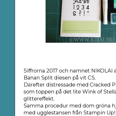
Siffrorna 2017 och namnet NIKOLAI 
Banan Split diesen på vit CS.
Därefter distressade med Cracked P
som toppen på det lite Wink of Stella
glittereffekt.
Samma procedur med dom gröna hjä
med ugglestansen från Stampin Up!