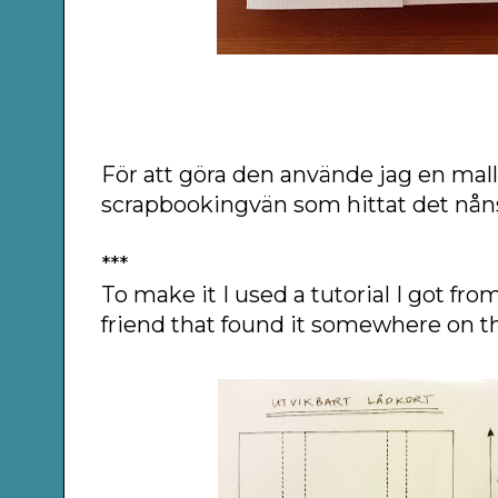
För att göra den använde jag en mall
scrapbookingvän som hittat det nåns
***
To make it I used a tutorial I got fr
friend that found it somewhere on th