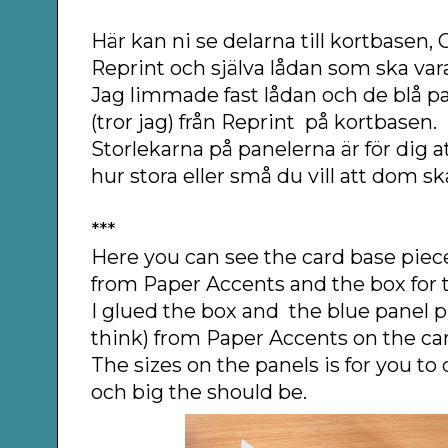
Här kan ni se delarna till kortbasen,
Reprint och själva lådan som ska vara
Jag limmade fast lådan och de blå p
(tror jag) från Reprint på kortbasen.
Storlekarna på panelerna är för dig 
hur stora eller små du vill att dom sk
***
Here you can see the card base piec
from Paper Accents and the box for 
I glued the box and the blue panel p
think) from Paper Accents on the ca
The sizes on the panels is for you t
och big the should be.