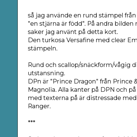
så jag använde en rund stämpel från
"en stjärna är född". På andra bilden
saker jag använt på detta kort.
Den turkosa Versafine med clear Emb
stämpeln.
Rund och scallop/snäckform/vågig di
utstansning.
DPn är "
Prince Dragon" från Prince 
Magnolia. Alla kanter på DPN och på 
med texterna på är distressade med
Ranger.
***