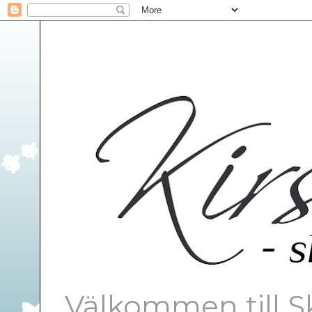
Välkommen till S