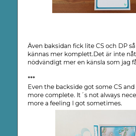
Även baksidan fick lite CS och DP så
kännas mer komplett.Det är inte nå
nödvändigt mer en känsla som jag få
***
Even the backside got some CS and 
more complete. It´s not always neces
more a feeling I got sometimes.