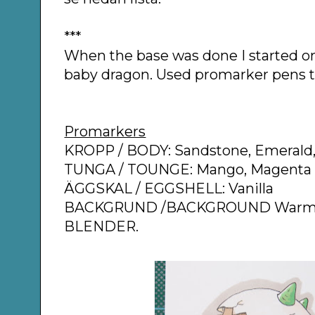
***
When the base was done I started on a
baby dragon. Used promarker pens to
Promarkers
KROPP / BODY: Sandstone, Emerald,
TUNGA / TOUNGE: Mango, Magenta
ÄGGSKAL / EGGSHELL: Vanilla
BACKGRUND /BACKGROUND Warm 
BLENDER.