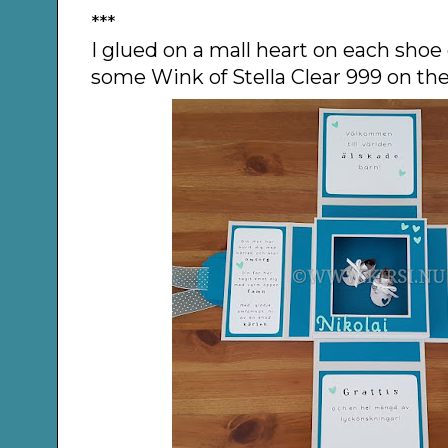
***
I glued on a mall heart on each sho
some Wink of Stella Clear 999 on the