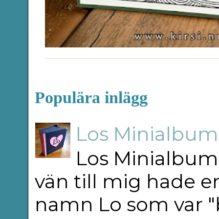
Populära inlägg
Los Minialbum 
Los Minialbum 
vän till mig hade e
namn Lo som var "b