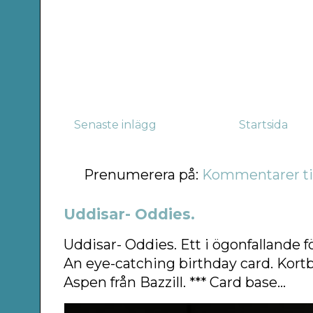
Senaste inlägg
Startsida
Prenumerera på:
Kommentarer til
Uddisar- Oddies.
Uddisar- Oddies. Ett i ögonfallande f
An eye-catching birthday card. Kort
Aspen från Bazzill. *** Card base...