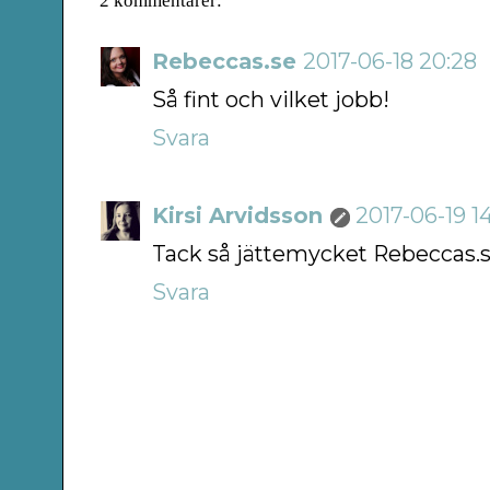
2 kommentarer:
Rebeccas.se
2017-06-18 20:28
Så fint och vilket jobb!
Svara
Kirsi Arvidsson
2017-06-19 1
Tack så jättemycket Rebeccas.s
Svara