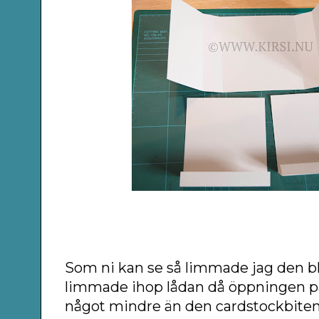
Som ni kan se så limmade jag den b
limmade ihop lådan då öppningen p
något mindre än den cardstockbiten