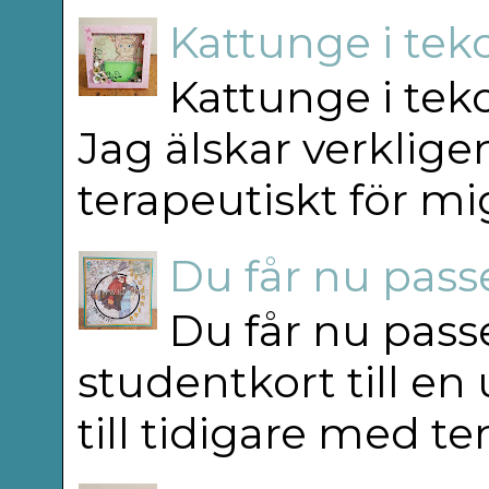
Kattunge i teko
Kattunge i teko
Jag älskar verkligen
terapeutiskt för mig
Du får nu passe
Du får nu passe
studentkort till en
till tidigare med t