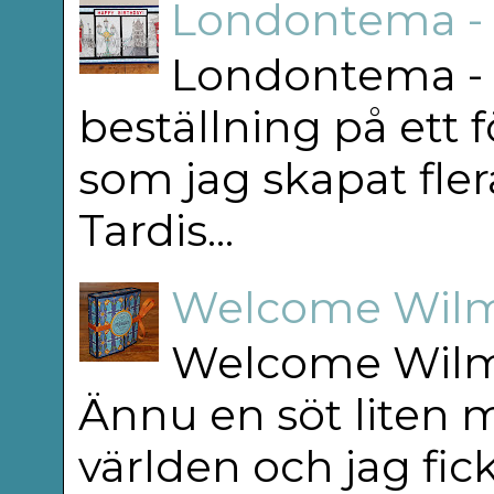
Londontema -
Londontema - 
beställning på ett f
som jag skapat flera
Tardis...
Welcome Wilm
Welcome Wilm
Ännu en söt liten m
världen och jag fick