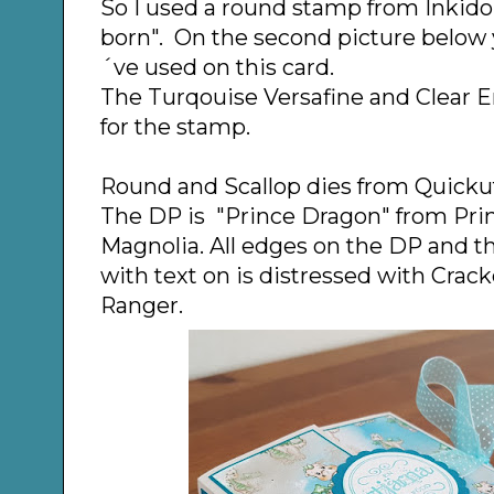
So I used a round stamp from Inkido 
born". On the second picture below 
´ve used on this card.
The Turqouise Versafine and Clear
for the stamp.
Round and Scallop dies from Quickut
The DP is "Prince Dragon" from Pri
Magnolia. All edges on the DP and t
with text on is distressed with Crack
Ranger.