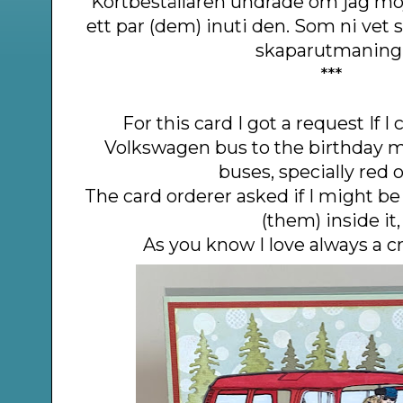
Kortbeställaren undrade om jag möj
ett par (dem) inuti den. Som ni vet så
skaparutmaning
***
For this card I got a request If I
Volkswagen bus to the birthday
buses, specially red 
The card orderer asked if I might be
(them) inside it,
As you know I love always a cr