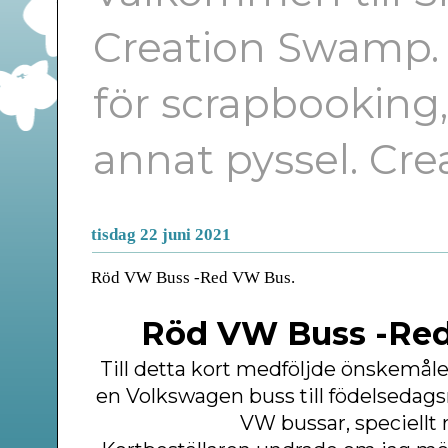
Creation Swamp. E
för scrapbooking
annat pyssel. Cr
tisdag 22 juni 2021
Röd VW Buss -Red VW Bus.
Röd VW Buss -Red
Till detta kort medföljde önskemåle
en Volkswagen buss till födelseda
VW bussar, speciellt 