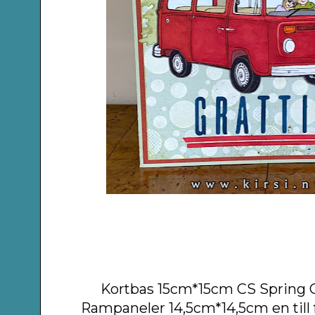
Kortbas 15cm*15cm CS Spring G
Rampaneler 14,5cm*14,5cm en till