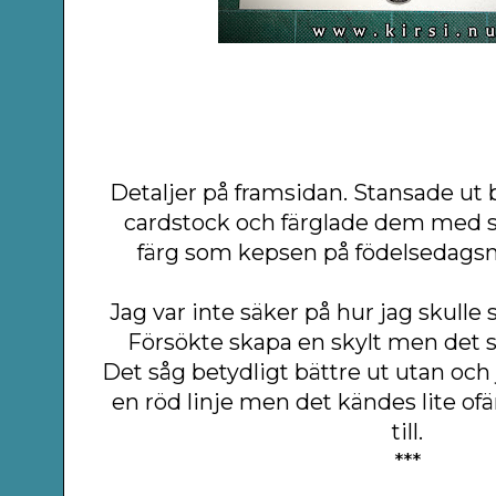
Detaljer på framsidan. Stansade ut b
cardstock och färglade dem med
färg som kepsen på födelsedags
Jag var inte säker på hur jag skulle
Försökte skapa en skylt men det s
Det såg betydligt bättre ut utan och 
en röd linje men det kändes lite ofärd
till.
***