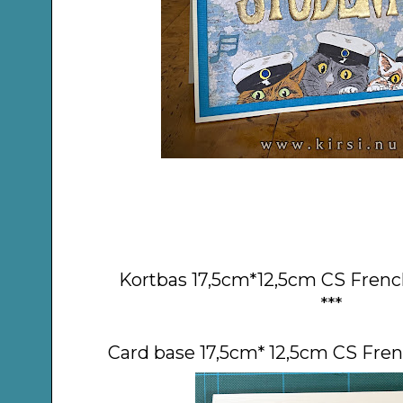
Kortbas 17,5cm*12,5cm CS French 
***
Card base 17,5cm* 12,5cm CS French