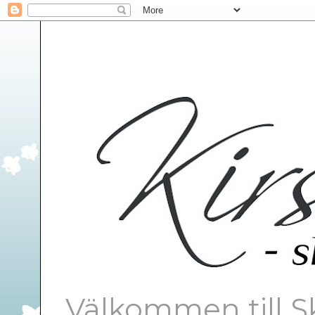
Välkommen till S