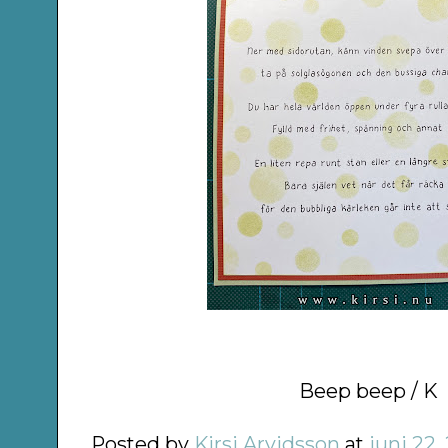
Beep beep / K
Posted by
Kirsi Arvidsson
at
juni 22,