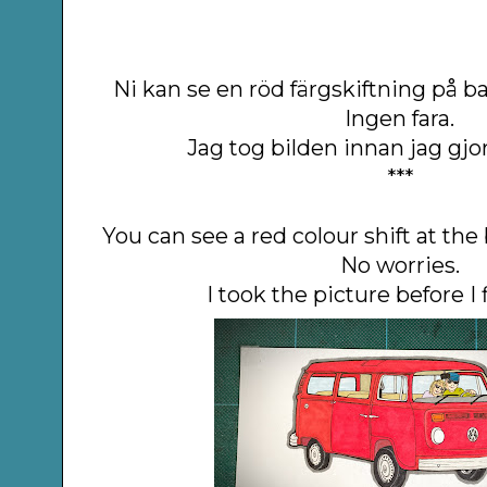
Ni kan se en röd färgskiftning på 
Ingen fara.
Jag tog bilden innan jag gjo
***
You can see a red colour shift at the
No worries.
I took the picture before I f