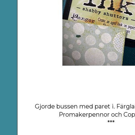
Gjorde bussen med paret i. Färg
Promakerpennor och Cop
***