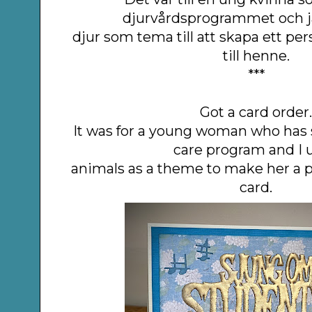
djurvårdsprogrammet och 
djur
som tema till att skapa ett pe
till henne.
***
Got a card order
It was for a young woman who has 
care program and I 
animals
as a theme to make her a 
card.