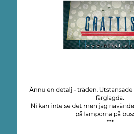
Ännu en detalj - träden. Utstansade
färglagda.
Ni kan inte se det men jag navände
på lamporna på bus
***