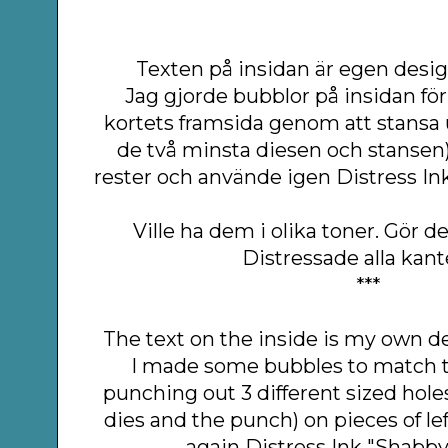
Texten på insidan är egen desi
Jag gjorde bubblor på insidan f
kortets framsida genom att stansa ut
de två minsta diesen och stansen
rester och använde igen Distress In
Ville ha dem i olika toner. Gör 
Distressade alla kant
***
The text on the inside is my own d
I made some bubbles to match t
punching out 3 different sized hole
dies and the punch) on pieces of le
again Distress Ink "Shabby