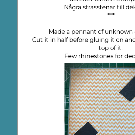
Några strasstenar till d
***
Made a pennant of unknown d
Cut it in half before gluing it on an
top of it.
Few rhinestones for dec