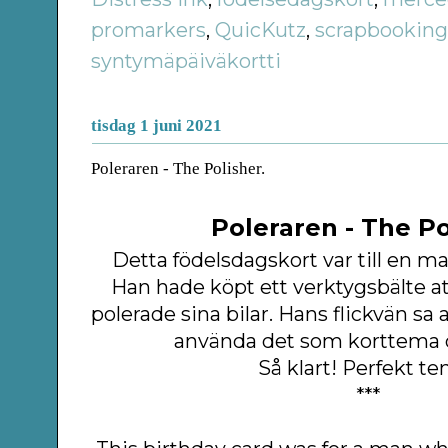
promarkers
,
QuicKutz
,
scrapbookin
syntymäpäiväkortti
tisdag 1 juni 2021
Poleraren - The Polisher.
Poleraren - The Po
Detta födelsdagskort var till en ma
Han hade köpt ett verktygsbälte a
polerade sina bilar. Hans flickvän sa
använda det som korttema o
Så klart! Perfekt t
***