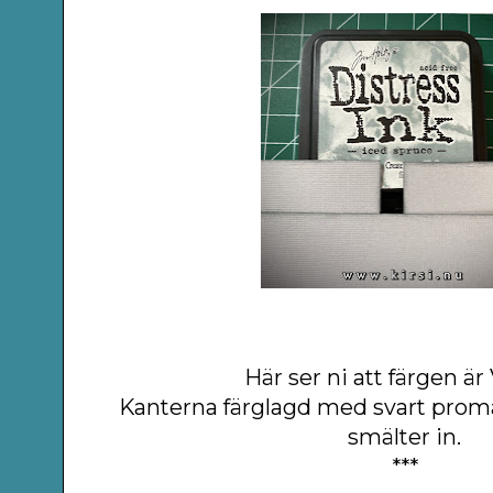
Här ser ni att färgen är 
Kanterna färglagd med svart prom
smälter in.
***