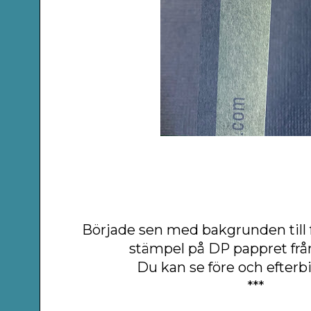
Började sen med bakgrunden till
stämpel på DP pappret frå
Du kan se före och efterb
***