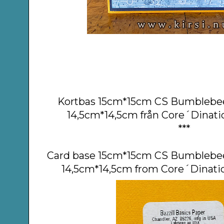
Kortbas 15cm*15cm CS Bumblebe
14,5cm*14,5cm från Core´Dinatio
***
Card base 15cm*15cm CS Bumblebee
14,5cm*14,5cm from Core´Dinatio