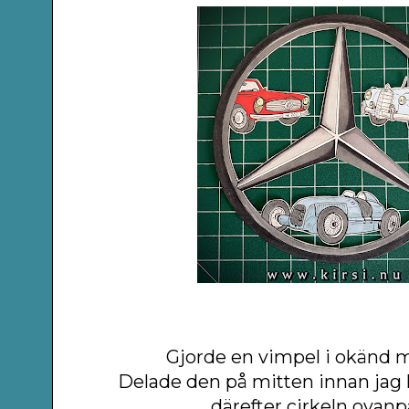
Gjorde en vimpel i okänd 
Delade den på mitten innan jag
därefter cirkeln ovanp