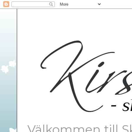
Välkommen till S