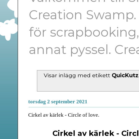
Creation Swamp. E
för scrapbooking
annat pyssel. Cr
Visar inlägg med etikett
QuicKutz
torsdag 2 september 2021
Cirkel av kärlek - Circle of love.
Cirkel av kärlek - Circ