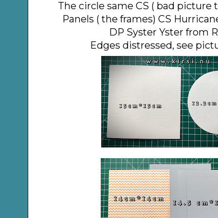
The circle same CS ( bad picture 
Panels ( the frames) CS Hurrican
DP Syster Yster from R
Edges distressed, see pict