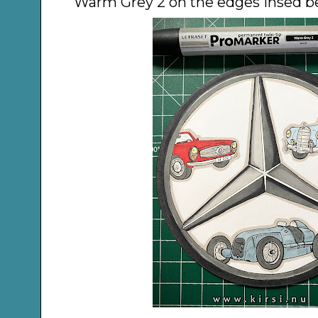
Warm Grey 2 on the edges insed bef