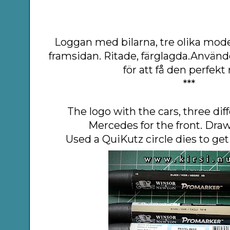
Loggan med bilarna, tre olika model
framsidan. Ritade, färglagda.Använ
för att få den perfekt
***
The logo with the cars, three dif
Mercedes for the front. Draw
Used a QuiKutz circle dies to get 