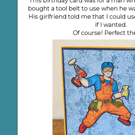
This birthday card was for a man wh
bought a tool belt to use when he wa
His girlfriend told me that I could us
if I wanted.
Of course! Perfect t