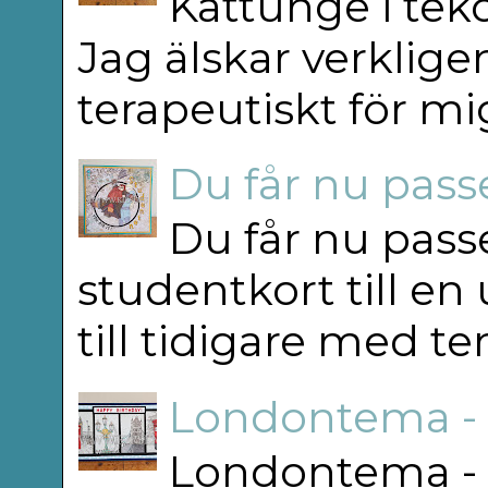
Kattunge i teko
Jag älskar verkligen
terapeutiskt för mig
Du får nu passe
Du får nu passe
studentkort till en
till tidigare med t
Londontema -
Londontema - 