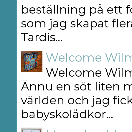
beställning på ett f
som jag skapat flera
Tardis...
Welcome Wilm
Welcome Wilm
Ännu en söt liten m
världen och jag fick
babyskolådkor...