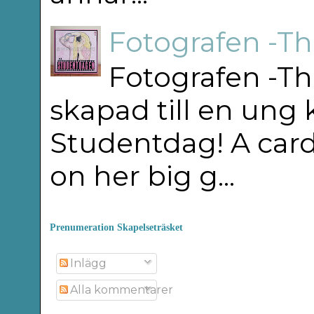
Fotografen -T
Fotografen -Th
skapad till en ung
Studentdag! A car
on her big g...
Prenumeration Skapelseträsket
Inlägg
Alla kommentarer