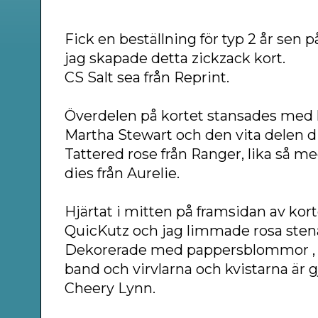
Fick en beställning för typ 2 år sen p
jag skapade detta zickzack kort.
CS S
alt sea från Reprint.
Överdelen på kortet stansades med 
Martha Stewart och den vita delen 
Tattered rose från Ranger, lika så me
dies från Aurelie.
Hjärtat i mitten på framsidan av kort
QuicKutz och jag limmade rosa stena
Dekorerade med pappersblommor , e
band och virvlarna och kvistarna är 
Cheery Lynn.