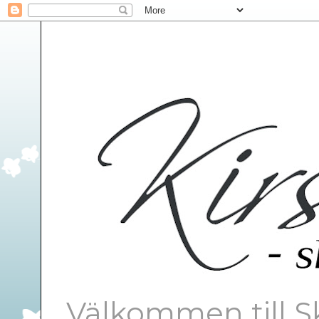
Välkommen till S