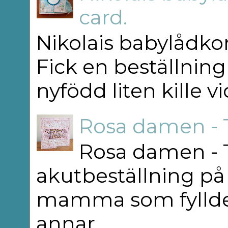
card.
Nikolais babylådkor
Fick en beställning
nyfödd liten kille v
Rosa damen - 
Rosa damen - T
akutbeställning på 
mamma som fyllde 75
annar...