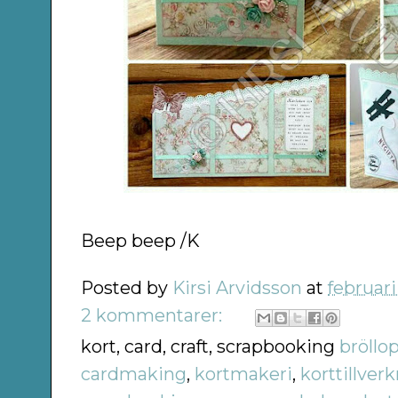
Beep beep /K
Posted by
Kirsi Arvidsson
at
februari
2 kommentarer:
kort, card, craft, scrapbooking
bröllo
cardmaking
,
kortmakeri
,
korttillver