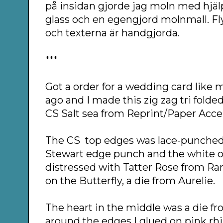
på insidan gjorde jag moln med hjäl
glass och en egengjord molnmall. Fl
och texterna är handgjorda.
***
Got a order for a wedding card like
ago and I made this zig zag tri folded
CS Salt sea from Reprint/Paper Acce
The CS top edges was lace-punched
Stewart edge punch and the white 
distressed with Tatter Rose from Ra
on the Butterfly, a die from Aurelie.
The heart in the middle was a die 
around the edges I glued on pink rh