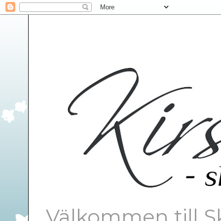
Välkommen till S