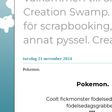
Creation Swamp. E
för scrapbooking
annat pyssel. Cr
torsdag 21 november 2024
Pokemon.
Pokemon.
Coolt fickmonster födelseda
födelsedagsgrabb