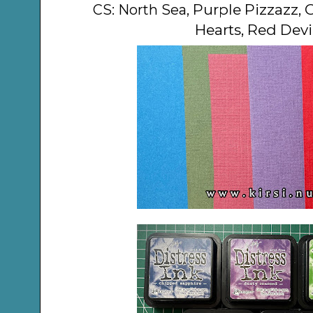
Purple Pizzazz,
CS: North Sea,
Hearts,
Red Devil