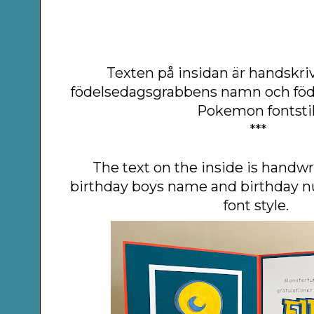
Texten på insidan är handskriv
födelsedagsgrabbens namn och fö
Pokemon fontstil
***
The text on the inside is handwr
birthday boys name and birthday
font style.