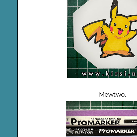
Mewtwo.