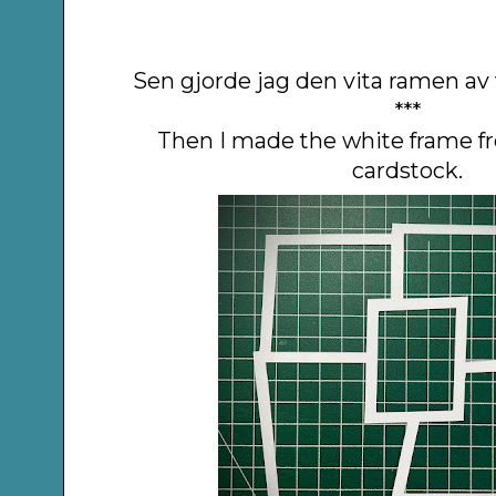
Sen gjorde jag den vita ramen av v
***
Then I made the white frame f
cardstock.