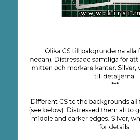
Olika CS till bakgrunderna alla 
nedan).
Distressade samtliga för att 
mitten och mörkare kanter. Silver, 
till detaljerna.
***
Different CS to the backgrounds al
(see below).
Distressed them all to ge
middle and darker edges. Silver, wh
for details.