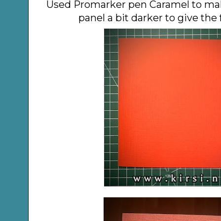
Used Promarker pen Caramel to ma
panel a bit darker to give the 