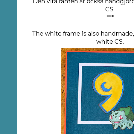
Den vita ramen är också handgjord 
CS.
***
The white frame is also handmade,
white CS.