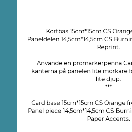
Kortbas 15cm*15cm CS Orange 
Paneldelen
14,5cm*14,5cm
CS Burnin
Reprint.
Använde en promarkerpenna Cara
kanterna på panelen lite mörkare f
lite djup.
***
Card base 15cm*15cm CS Orange fr
Panel piece 14,5cm*14,5cm CS Burn
Paper Accents.