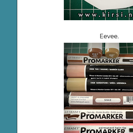
Eevee.