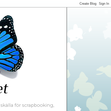
skälla för scrapbooking,