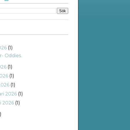
2026
(1)
r- Oddies.
026
(1)
2026
(1)
2026
(1)
ari 2026
(1)
ri 2026
(1)
)
)