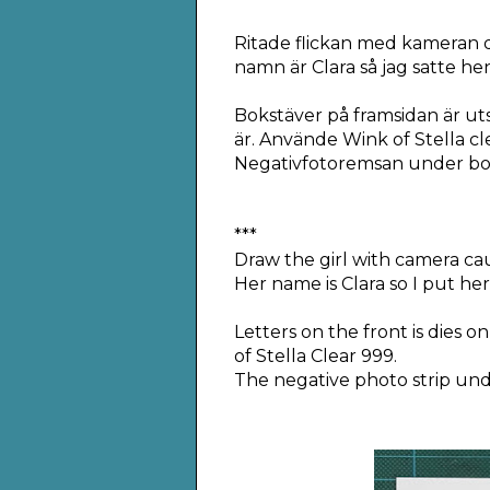
Ritade flickan med kameran 
namn är Clara så jag satte 
Bokstäver på framsidan är u
är. Använde Wink of Stella cl
Negativfotoremsan under bo
***
Draw the girl with camera ca
Her name is Clara so I put he
Letters on the front is dies o
of Stella Clear 999.
The negative photo strip und