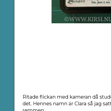
Ritade flickan med kameran då stud
det. Hennes namn är Clara så jag s
remmen.