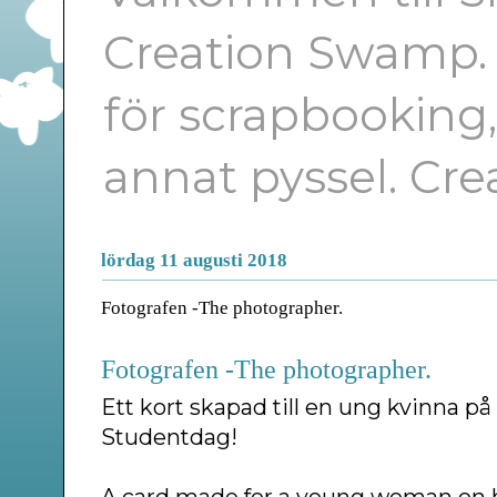
Creation Swamp. E
för scrapbooking
annat pyssel. Cr
lördag 11 augusti 2018
Fotografen -The photographer.
Fotografen -The photographer.
Ett kort skapad till en ung kvinna p
Studentdag!
A card made for a young woman on h