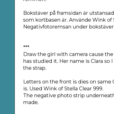
Bokstäver på framsidan är utstans
som kortbasen är. Använde Wink of St
Negativfotoremsan under bokstäver
***
Draw the girl with camera cause the
has studied it. Her name is Clara so
the strap.
Letters on the front is dies on same
is. Used Wink of Stella Clear 999.
The negative photo strip underneath
made.