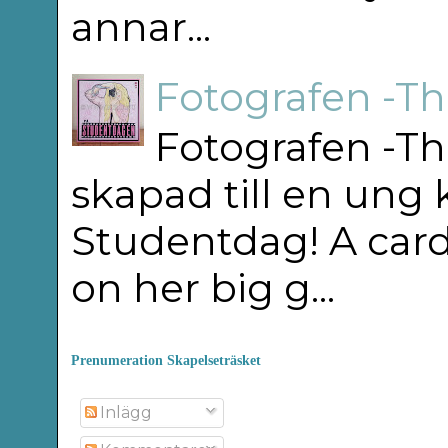
annar...
Fotografen -T
Fotografen -Th
skapad till en ung
Studentdag! A car
on her big g...
Prenumeration Skapelseträsket
Inlägg