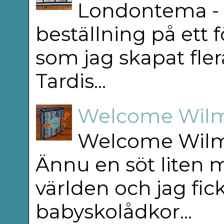
Londontema - 
beställning på ett f
som jag skapat flera
Tardis...
Welcome Wilm
Welcome Wilm
Ännu en söt liten m
världen och jag fick
babyskolådkor...