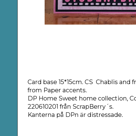
Card base 15*15cm. CS Chablis and 
from Paper accents.
DP Home Sweet home collection, 
220610201 från ScrapBerry´s.
Kanterna på DPn är distressade.