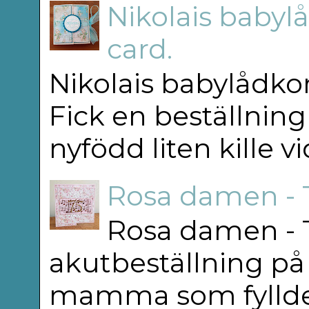
Nikolais babylå
card.
Nikolais babylådkor
Fick en beställning
nyfödd liten kille v
Rosa damen - 
Rosa damen - T
akutbeställning på 
mamma som fyllde 75