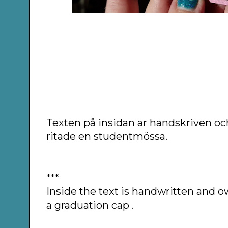
Texten på insidan är handskriven oc
ritade en studentmössa.
***
Inside the text is handwritten and 
a graduation cap .