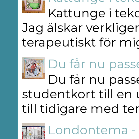
Kattunge i teko
Jag älskar verkligen
terapeutiskt för mig
Du får nu passe
Du får nu passe
studentkort till en
till tidigare med t
Londontema -