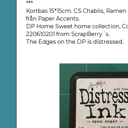
***
Kortbas 15*15cm. CS Chablis, Rame
från Paper Accents.
DP Home Sweet home collection, 
220610201 from ScrapBerry´s.
The Edges on the DP is distressed.