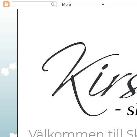
Välkommen till S