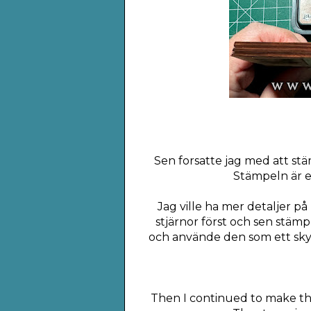
Sen forsatte jag med att stäm
Stämpeln är 
Jag ville ha mer detaljer på
stjärnor först och sen stämp
och använde den som ett sky
Then I continued to make the