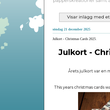
papperskreationer samt a
Visar inlägg med et
söndag 21 december 2025
Julkort - Christmas Cards 2025.
Julkort - Chr
Årets julkort var en m
This years christmas cards wa