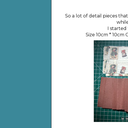
So a lot of detail pieces th
whil
I started
Size 10cm * 10cm 