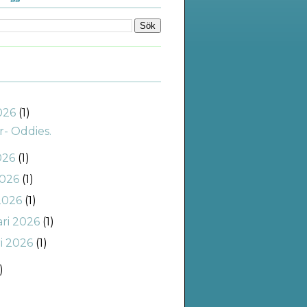
2026
(1)
r- Oddies.
026
(1)
2026
(1)
2026
(1)
ari 2026
(1)
ri 2026
(1)
)
)