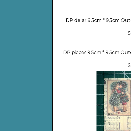
DP delar 9,5cm * 9,5cm
Outd
S
DP pieces 9,5cm * 9,5cm Outd
S