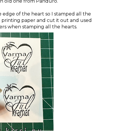
an old one from Panduro.
 edge of the heart so I stamped all the
on printing paper and cut it out and used
hers when stamping all the hearts.