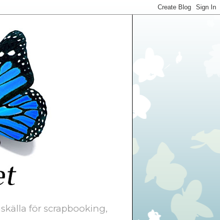
skälla för scrapbooking,