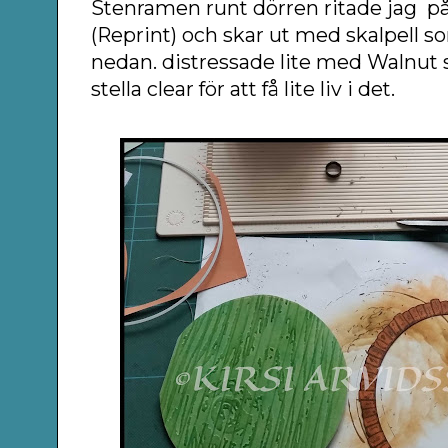
Stenramen runt dörren ritade jag p
(Reprint) och skar ut med skalpell so
nedan. distressade lite med Walnut 
stella clear för att få lite liv i det.