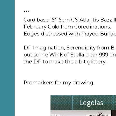
***
Card base 15*15cm CS Atlantis Bazzil
February Gold from Coredinations.
Edges distressed with Frayed Burla
DP Imagination, Serendipity from Bl
put some Wink of Stella clear 999 o
the DP to make the a bit glittery.
Promarkers for my drawing.