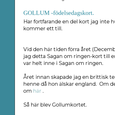
GOLLUM -födelsedagskort.
Har fortfarande en del kort jag inte h
kommer ett till.
Vid den här tiden förra året (Decem
jag detta Sagan om ringen-kort till e
var helt inne i Sagan om ringen.
Året innan skapade jag en brittisk tel
henne då hon älskar england. Om det
om
här
.
Så här blev Gollumkortet.