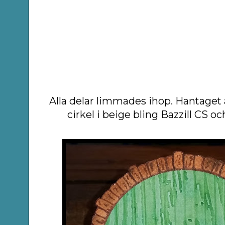
Alla delar limmades ihop. Hantaget 
cirkel i beige bling Bazzill CS o