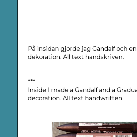
På insidan gjorde jag Gandalf och 
dekoration. All text handskriven.
***
Inside I made a Gandalf and a Gradu
decoration. All text handwritten.