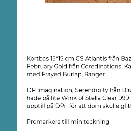
Kortbas 15*15 cm CS Atlantis från Ba
February Gold från Coredinations. K
med Frayed Burlap, Ranger.
DP Imagination, Serendipity från Blu
hade på lite Wink of Stella Clear 9
upptill på DPn för att dom skulle glitt
Promarkers till min teckning.