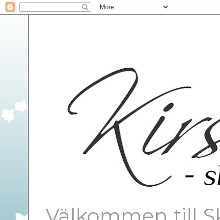
Välkommen till S