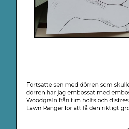
Fortsatte sen med dörren som skulle
dörren har jag embossat med embos
Woodgrain från tim holts och dist
Lawn Ranger för att få den riktigt gr