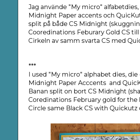
Jag använde "My micro" alfabetdies,
Midnight Paper accents och QuicKut
split på både CS Midnight (skuggnin
Cooredinations Feburary Gold CS till
Cirkeln av samm svarta CS med Quic
***
I used "My micro" alphabet dies, die
Midnight Paper Acccents and QuicK
Banan split on bort CS Midnight (s
Coredinations February gold for the l
Circle same Black CS with Quickutz 