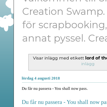
Creation Swamp. E
för scrapbooking
annat pyssel. Cr
Visar inlägg med etikett
lord of th
inlägg
lördag 4 augusti 2018
Du får nu passera - You shall now pass.
Du får nu passera - You shall now pa