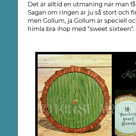
Det är alltid en utmaning när man får
Sagan om ringen är ju så stort och 
men Gollum, ja Gollum är speciell o
himla bra ihop med "sweet sixteen".