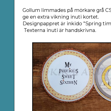
Gollum limmades på mörkare grå CS, 
ge en extra vikning inuti kortet.
Designpappret är inkido "Spring tim
Texterna inuti är handskrivna.