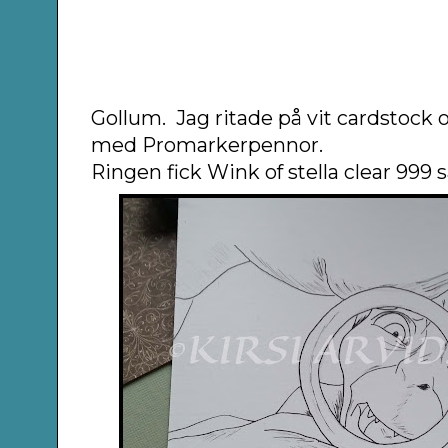
Gollum. Jag ritade på vit cardstock 
med Promarkerpennor.
Ringen fick Wink of stella clear 999 så