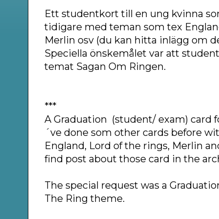
Ett studentkort till en ung kvinna som
tidigare med teman som tex Englan
Merlin osv (du kan hitta inlägg om des
Speciella önskemålet var att student
temat Sagan Om Ringen.
***
A Graduation (student/ exam) card 
´ve done som other cards before wi
England, Lord of the rings, Merlin an
find post about those card in the arc
The special request was a Graduatio
The Ring theme.