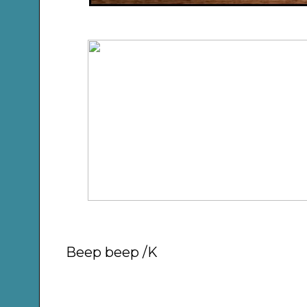
Beep beep /K