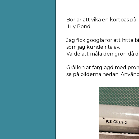
Börjar att vika en kortbas på
Lily Pond.
Jag fick googla för att hitta 
som jag kunde rita av.
Valde att måla den grön då det
Grållen är färglagd med pro
se på bilderna nedan. Använd