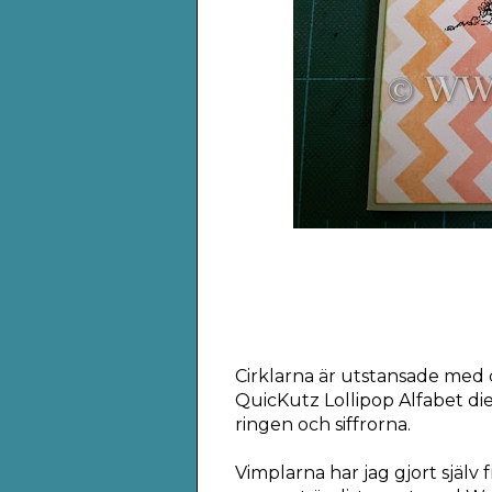
Cirklarna är utstansade med c
QuicKutz Lollipop Alfabet di
ringen och siffrorna.
Vimplarna har jag gjort själv