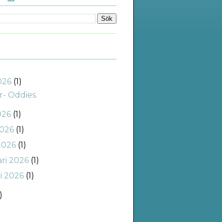
2026
(1)
r- Oddies.
026
(1)
2026
(1)
2026
(1)
ari 2026
(1)
ri 2026
(1)
)
)