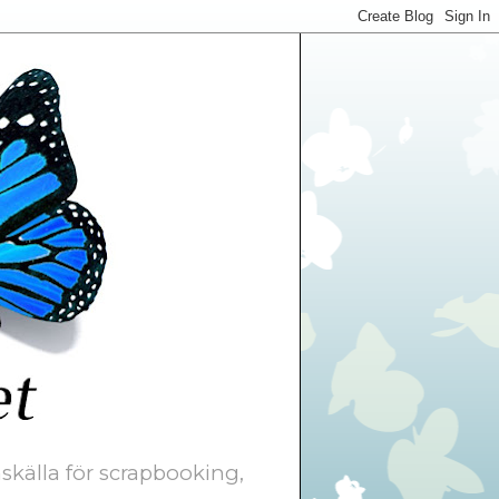
skälla för scrapbooking,