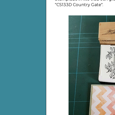
"CS133D Country Gate".