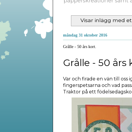
papperskreationer samt a
Visar inlägg med et
måndag 31 oktober 2016
Grålle - 50 års kort.
Grålle - 50 års 
Var och firade en vän till oss 
fingerspetsarna och vad pass
Traktor på ett födelsedagskor