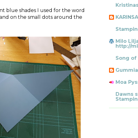
Kristina
nt blue shades I used for the word
and on the small dots around the
KARINS
Stampin
Milo Lilj
http://mi
Song of
Gummia
Moa Pys
Dawns s
Stampin