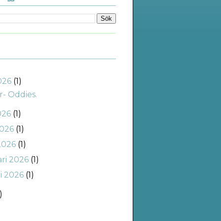
2026
(1)
r- Oddies.
026
(1)
2026
(1)
2026
(1)
ari 2026
(1)
ri 2026
(1)
)
)