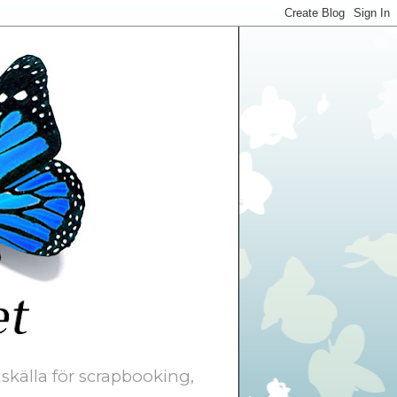
skälla för scrapbooking,