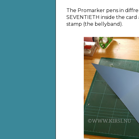
The Promarker pens in diffre
SEVENTIETH inside the card 
stamp (the bellyband).