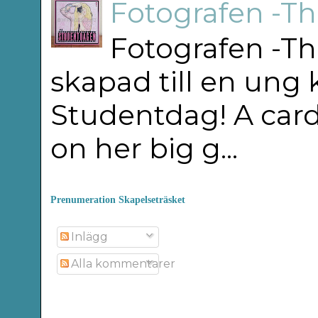
Fotografen -T
Fotografen -Th
skapad till en ung
Studentdag! A car
on her big g...
Prenumeration Skapelseträsket
Inlägg
Alla kommentarer