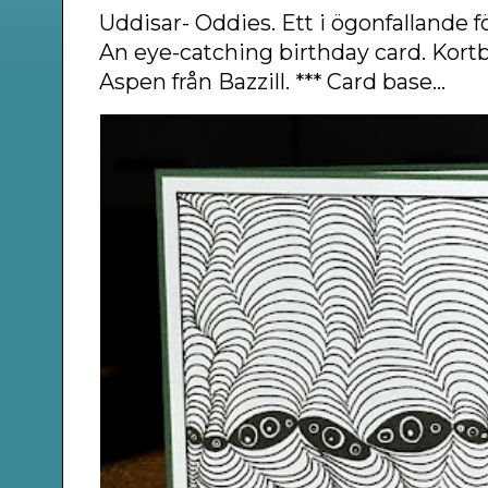
Uddisar- Oddies. Ett i ögonfallande f
An eye-catching birthday card. Kort
Aspen från Bazzill. *** Card base...