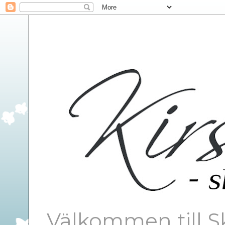
Välkommen till S