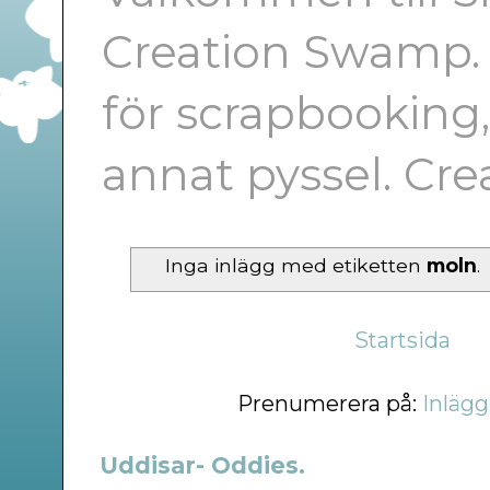
Creation Swamp. E
för scrapbooking
annat pyssel. Cr
Inga inlägg med etiketten
moln
.
Startsida
Prenumerera på:
Inlägg
Uddisar- Oddies.