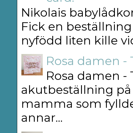
Nikolais babylådkor
Fick en beställning
nyfödd liten kille v
Rosa damen - 
Rosa damen - T
akutbeställning på 
mamma som fyllde 75
annar...