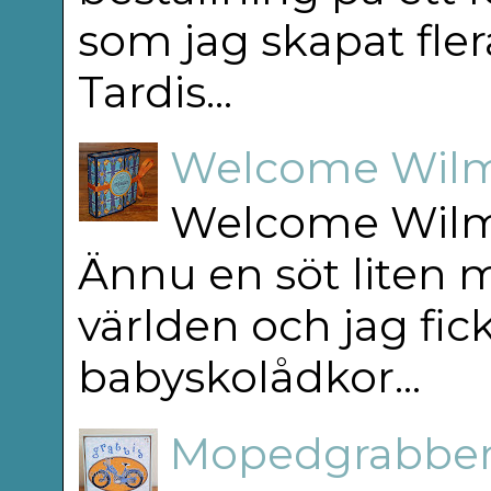
som jag skapat flera
Tardis...
Welcome Wilm
Welcome Wilm
Ännu en söt liten m
världen och jag fick
babyskolådkor...
Mopedgrabben