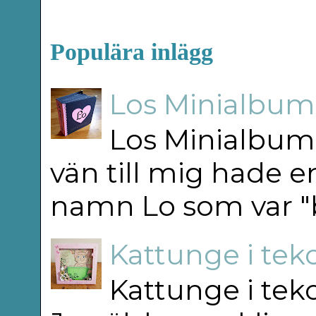
Populära inlägg
Los Minialbum 
Los Minialbum 
vän till mig hade e
namn Lo som var "b
Kattunge i teko
Kattunge i teko