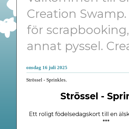
Creation Swamp. E
för scrapbooking
annat pyssel. Cr
onsdag 16 juli 2025
Strössel - Sprinkles.
Strössel - Spri
Ett roligt födelsedagskort till en ä
***