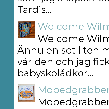
Tardis...
Welcome Wilm
Welcome Wilm
Ännu en söt liten m
världen och jag fick
babyskolådkor...
Mopedgrabben
Mopedgrabben 