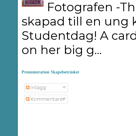
Fotografen -Th
skapad till en ung
Studentdag! A car
on her big g...
Prenumeration Skapelseträsket
Inlägg
Kommentarer