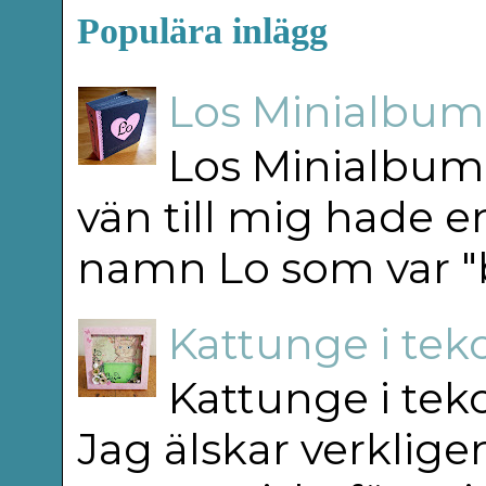
Populära inlägg
Los Minialbum 
Los Minialbum 
vän till mig hade e
namn Lo som var "b
Kattunge i teko
Kattunge i teko
Jag älskar verkligen