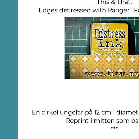
This & That.
Edges distressed with Ranger "F
En cirkel ungefär på 12 cm i diamet
Reprint i mitten som b
***