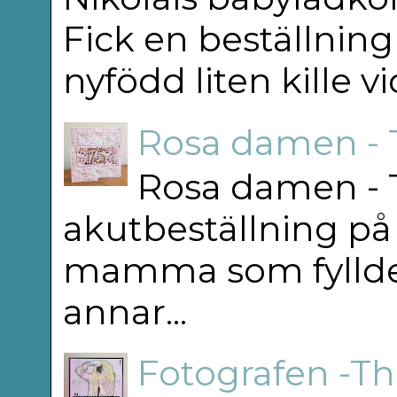
Fick en beställning
nyfödd liten kille v
Rosa damen - 
Rosa damen - T
akutbeställning på 
mamma som fyllde 75
annar...
Fotografen -T