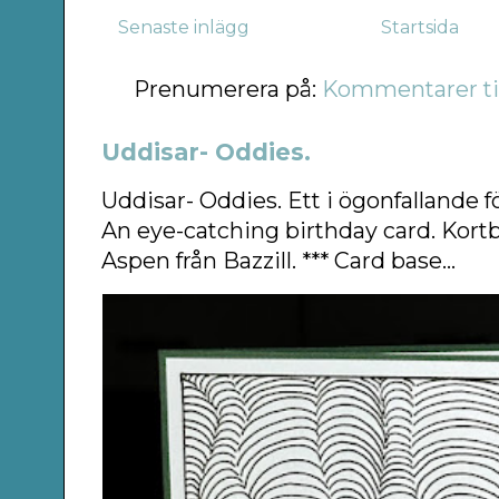
Senaste inlägg
Startsida
Prenumerera på:
Kommentarer til
Uddisar- Oddies.
Uddisar- Oddies. Ett i ögonfallande f
An eye-catching birthday card. Kort
Aspen från Bazzill. *** Card base...