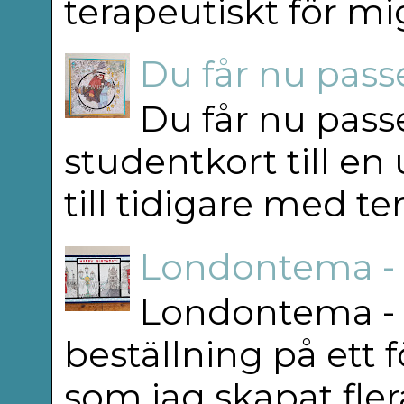
terapeutiskt för mig
Du får nu passe
Du får nu passe
studentkort till en
till tidigare med t
Londontema -
Londontema - 
beställning på ett f
som jag skapat flera