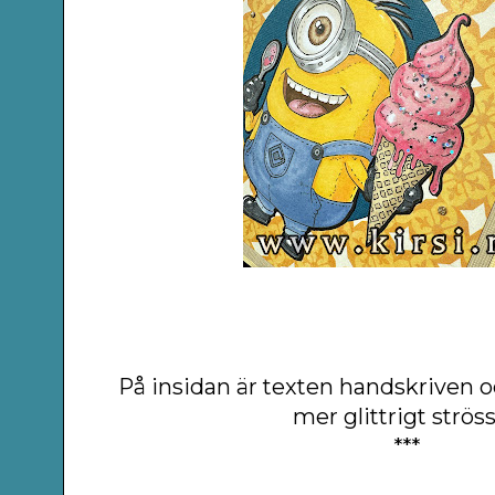
På insidan är texten handskriven 
mer glittrigt ströss
***