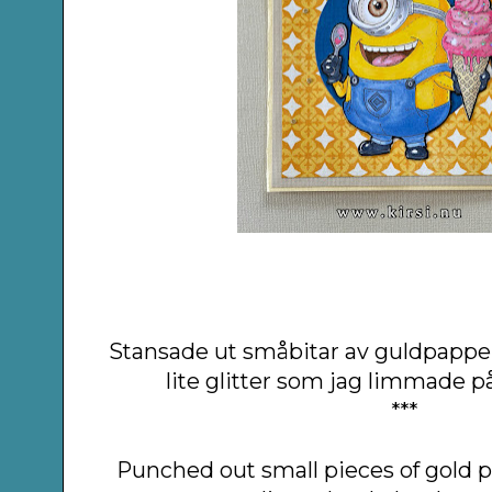
Stansade ut småbitar av guldpappe
lite glitter som jag limmade p
***
Punched out small pieces of gold 