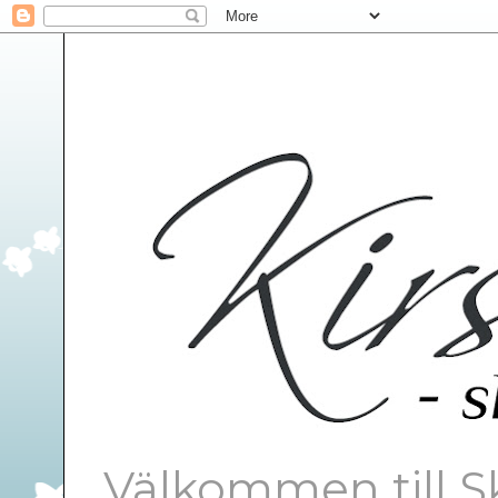
Välkommen till S