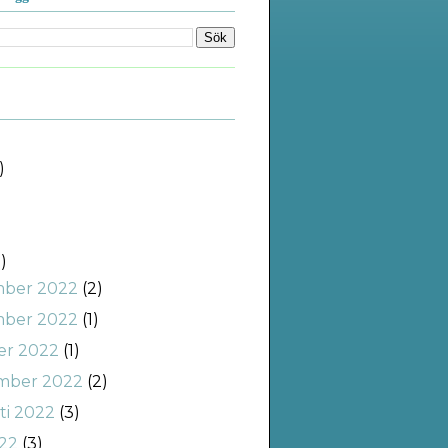
)
)
)
)
ber 2022
(2)
ber 2022
(1)
er 2022
(1)
mber 2022
(2)
ti 2022
(3)
022
(3)