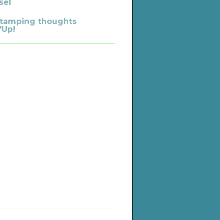
sel
tamping thoughts
'Up!