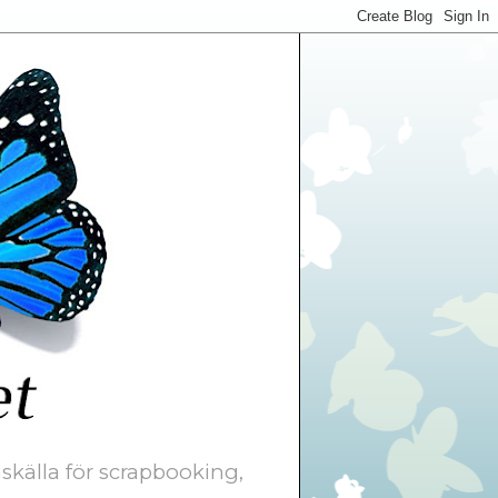
skälla för scrapbooking,