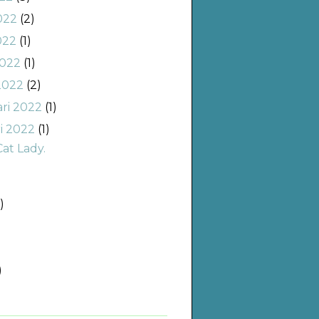
2022
(2)
022
(1)
2022
(1)
2022
(2)
ari 2022
(1)
ri 2022
(1)
Cat Lady.
)
)
)
)
)
)