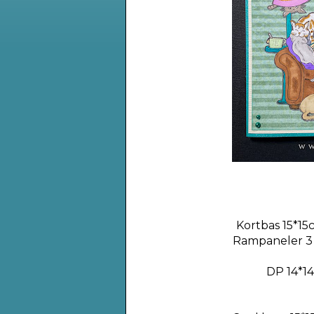
Kortbas 15*15c
Rampaneler 3 
DP 14*14