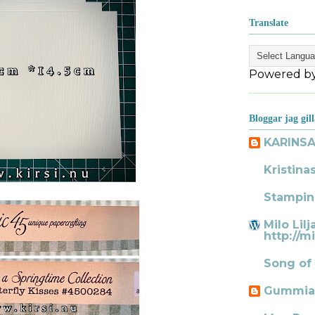
Translate
Powered b
Bloggar jag gill
KARINS
Kristina
Stampin
Milo Lilj
http://mi
Song of
Gummia