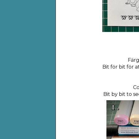
Färg
Bit för bit för 
Co
Bit by bit to s