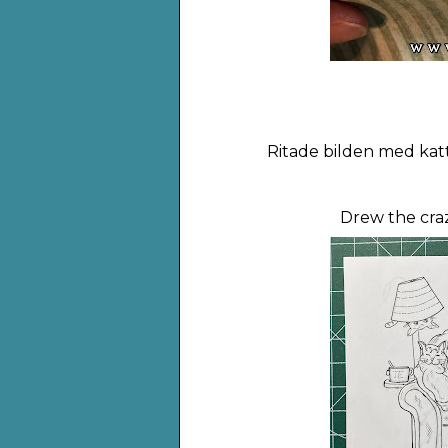
Ritade bilden med kat
Drew the craz