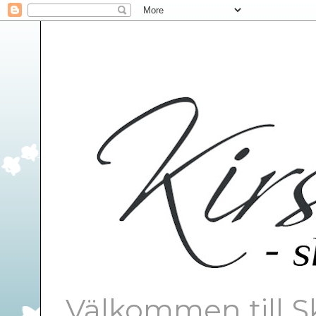
Välkommen till S