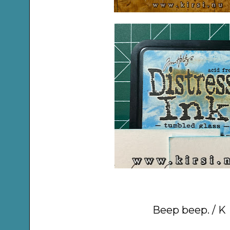
Beep beep. / K