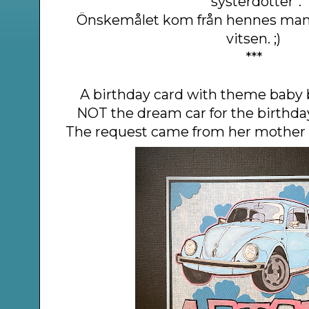
"systerdotter".
Önskemålet kom från hennes mam
vitsen. ;)
***
A birthday card with theme baby b
NOT the dream car for the birthday
The request came from her mother a