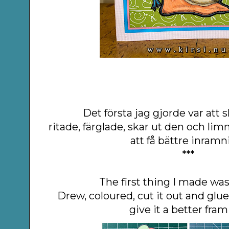
Det första jag gjorde var att 
ritade, färglade, skar ut den och li
att få bättre inramn
***
The first thing I made was 
Drew, coloured, cut it out and glue
give it a better fram