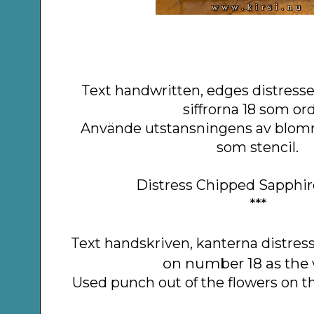
Text handwritten, edges distress
siffrorna 18 som ord
Använde utstansningens av blomm
som stencil.
Distress Chipped Sapphir
***
Text handskriven, kanterna distres
on number 18 as the
Used punch out of the flowers on the