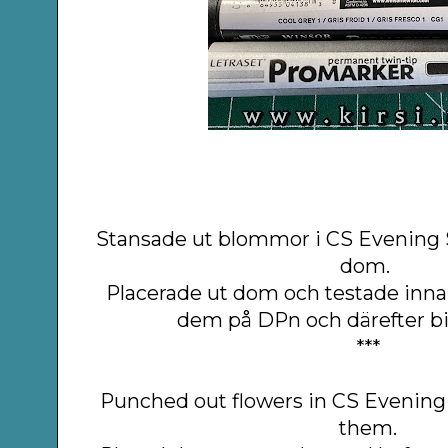
Stansade ut blommor i CS Evening 
dom.
Placerade ut dom och testade inna
dem på DPn och därefter bi
***
Punched out flowers in CS Evening
them.