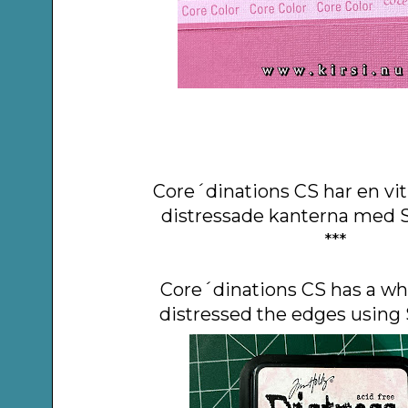
Core´dinations CS har en vit
distressade kanterna med 
***
Core´dinations CS has a whi
distressed the edges using