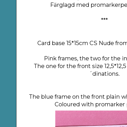
Färglagd med promarkerpe
***
Card base 15*15cm CS Nude from
Pink frames, the two for the i
The one for the front size 12,5*12
´dinations.
The blue frame on the front plain w
Coloured with promarker 