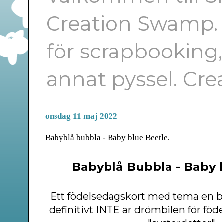
Creation Swamp. E
för scrapbooking
annat pyssel. Cr
onsdag 11 maj 2022
Babyblå bubbla - Baby blue Beetle.
Babyblå Bubbla - Baby 
Ett födelsedagskort med tema en 
definitivt INTE är drömbilen för fö