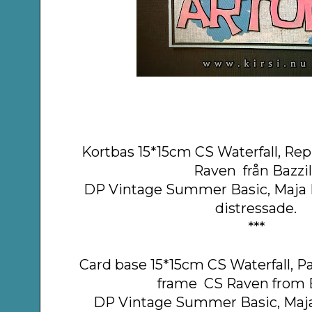
Kortbas 15*15cm CS Waterfall, Rep
Raven från Bazzil
DP Vintage Summer Basic, Maja 
distressade.
***
Card base 15*15cm CS Waterfall, P
frame CS Raven from B
DP Vintage Summer Basic, Maj