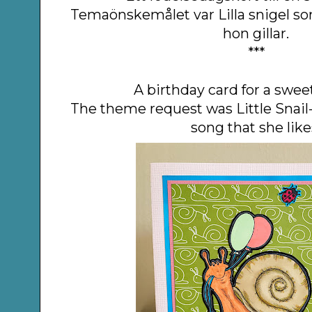
Temaönskemålet var Lilla snigel 
hon gillar.
***
A birthday card for a sweet l
The theme request was Little Snail
song that she like