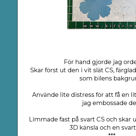
För hand gjorde jag orde
Skar först ut den i vit slät CS, fär
som bilens bakgru
Använde lite distress för att få en li
jag embossade de
Limmade fast på svart CS och skar u
3D känsla och en svart
***