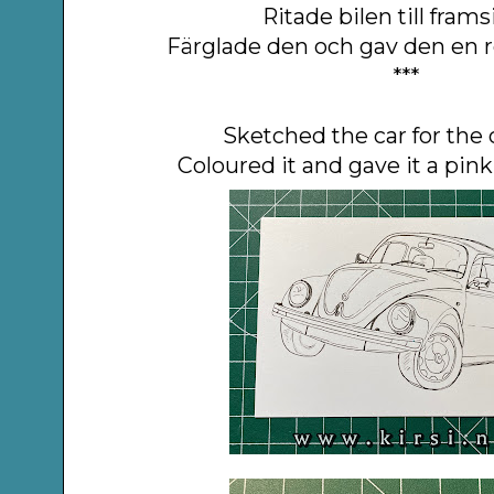
Ritade bilen till fram
Färglade den och gav den en 
***
Sketched the car for the 
Coloured it and gave it a pin