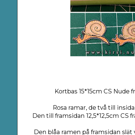
Kortbas 15*15cm CS Nude fr
Rosa ramar, de två till insid
Den till framsidan 12,5*12,5cm CS f
Den blåa ramen på framsidan slät v